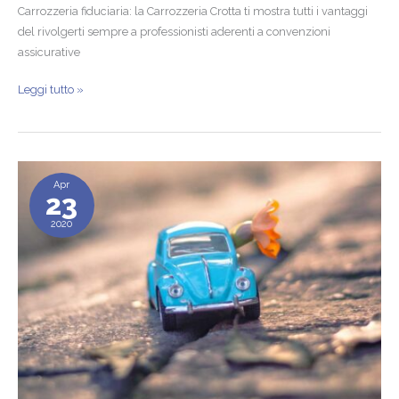
Carrozzeria fiduciaria: la Carrozzeria Crotta ti mostra tutti i vantaggi
del rivolgerti sempre a professionisti aderenti a convenzioni
assicurative
Leggi tutto »
Riparazione
Apr
carrozzeria
23
auto
2020