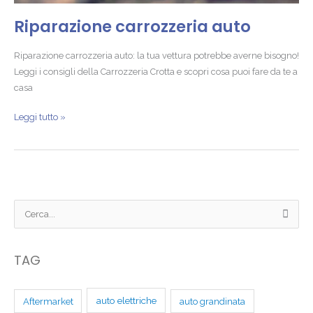
Riparazione carrozzeria auto
Riparazione carrozzeria auto: la tua vettura potrebbe averne bisogno!
Leggi i consigli della Carrozzeria Crotta e scopri cosa puoi fare da te a
casa
Leggi tutto »
C
e
r
TAG
c
a
auto elettriche
Aftermarket
auto grandinata
: