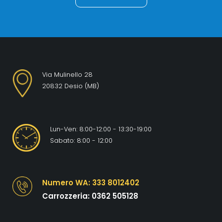
e
e
Via Mulinello 28
20832 Desio (MB)
Lun-Ven: 8:00-12:00 - 13:30-19:00
Sabato: 8:00 - 12:00
Numero WA: 333 8012402
Carrozzeria: 0362 505128