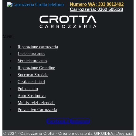
Numero WA: 333 8012402
Carrozzeria: 0362 505128
Menu
Riparazione carrozzeria
Lucidatura auto
Verniciatura auto
Riparazione Grandine
Soccorso Stradale
Gestione sinistri
Pulizia auto
Auto Sostitutiva
Multiservizi aziendali
Preventivo Carrozzeria
Facebook-f
Instagram
© 2024 - Carrozzeria Crotta - Creato e curato da
GIROIDEA.it Agenzia