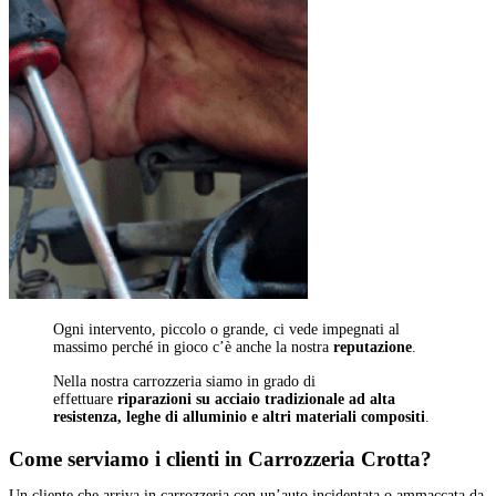
Ogni intervento, piccolo o grande, ci vede impegnati al
massimo perché in gioco c’è anche la nostra
reputazione
.
Nella nostra carrozzeria siamo in grado di
effettuare
riparazioni su acciaio tradizionale ad alta
resistenza, leghe di alluminio e altri materiali compositi
.
Come serviamo i clienti
in Carrozzeria Crotta?
Un cliente che arriva in carrozzeria con un’auto incidentata o ammaccata da