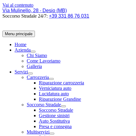
Vai al contenuto
Via Mulinello, 28 - Desio (MB)
Soccorso Stradale 24/7:
+39 331 86 76 031
Menu principale
Home
Azienda
Chi Siamo
Come Lavoriamo
Galleria
Servizi
Carrozzeria
Riparazione carrozzeria
Verniciatura auto
Lucidatura auto
Riparazione Grandine
Soccorso Stradale
Soccorso Stradale
Gestione sinistri
Auto Sostitutiva
Presa e consegna
Multiservizi