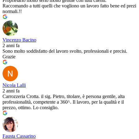
Proprietario molto serio molto gentile con tutti clienti.
Raccomando a tutti quelli che vogliono un lavoro fatto bene ed prezi
normali.!!
Vincenzo Bacino
2 anni fa
Sono molto soddisfatto del lavoro svolto, professionali e precisi.
Grazie
Nicola Lalli
2 anni fa
Carrozzeria Crotta. il sig. Pietro, titolare, è persona gentile, alta
professionalità, competente a 360^. Il lavoro, per la qualità e il
prezzo, ottimo. Lo consiglio.
Fausta Cassarino