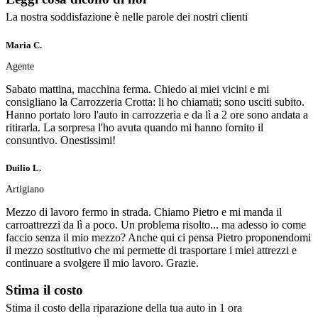
La nostra soddisfazione è nelle parole dei nostri clienti
Maria C.
Agente
Sabato mattina, macchina ferma. Chiedo ai miei vicini e mi
consigliano la Carrozzeria Crotta: li ho chiamati; sono usciti subito.
Hanno portato loro l'auto in carrozzeria e da lì a 2 ore sono andata a
ritirarla. La sorpresa l'ho avuta quando mi hanno fornito il
consuntivo. Onestissimi!
Duilio L.
Artigiano
Mezzo di lavoro fermo in strada. Chiamo Pietro e mi manda il
carroattrezzi da lì a poco. Un problema risolto... ma adesso io come
faccio senza il mio mezzo? Anche qui ci pensa Pietro proponendomi
il mezzo sostitutivo che mi permette di trasportare i miei attrezzi e
continuare a svolgere il mio lavoro. Grazie.
Stima il
costo
Stima il costo della riparazione della tua auto in 1 ora