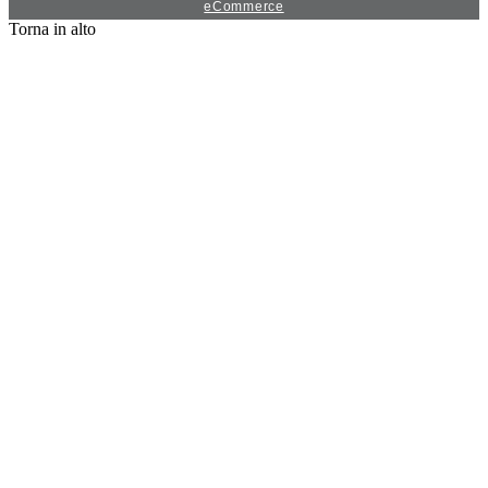
eCommerce
Torna in alto