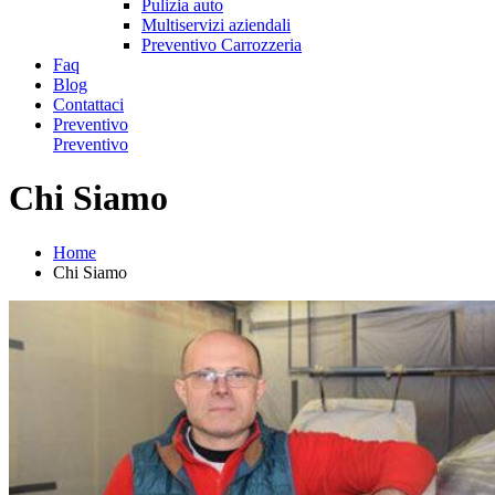
Pulizia auto
Multiservizi aziendali
Preventivo Carrozzeria
Faq
Blog
Contattaci
Preventivo
Preventivo
Chi Siamo
Home
Chi Siamo