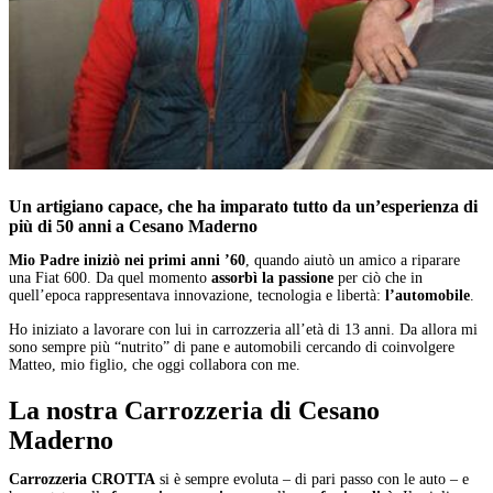
Un artigiano capace, che ha imparato tutto
da un’esperienza di
più di 50 anni a Cesano Maderno
Mio Padre iniziò nei primi anni ’60
, quando aiutò un amico a riparare
una Fiat 600. Da quel momento
assorbì la passione
per ciò che in
quell’epoca rappresentava innovazione, tecnologia e libertà:
l’automobile
.
Ho iniziato a lavorare con lui in carrozzeria all’età di 13 anni. Da allora mi
sono sempre più “nutrito” di pane e automobili cercando di coinvolgere
Matteo, mio figlio, che oggi collabora con me.
La nostra Carrozzeria
di Cesano
Maderno
Carrozzeria CROTTA
si è sempre evoluta – di pari passo con le auto – e