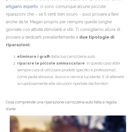
artigiano esperto
, ci sono comunque alcune piccole
riparazioni che – se ti senti ben sicuro – puoi provare a fare
anche da te. Magari proprio per riempire queste lunghe
giornate con attività stimolanti e utili. Ti consigliamo allora di
provare a dedicarti prevalentemente a
due tipologie di
riparazioni:
eliminare i graffi
dalla tua carrozzeria auto
riparare le piccole ammaccature
: in questo caso abbi
sempre cura di utilizzare prodotti specifici e professionali,
come pasta abrasiva, stucco e vernice lucidante. E di attenerti
scrupolosamente alle istruzioni riportate dai fornitori
Cosa comprende una riparazione carrozzeria auto fatta a regola
d’arte