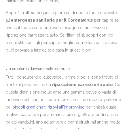
infinite sollecitazioni esterne).
Approfitta allora di queste giornate di riposo forzato dovuto
all’
emergenza sanitaria per il Coronavirus
per capire se
anche il tuo veicolo può avere bisogno di un servizio di
riparazione carrozzeria auto. Se ritieni di sì, scopri con noi
alcuni utili consigli per capire meglio come funziona e cosa
puoi provare a fare da te a casa in questi giorni!
Un problema davvero molto comune
Tutti i conducenti di autoveicoli prima o poi si sono trovati di
fronte al problema della
riparazione carrozzeria auto
. Con
questa definizione includiamo una gamma davvero vasta di
inconvenienti che possono interessare il tuo mezzo: partendo
dai
piccoli graffi che ti ritrovi all’improvviso
per chissà quale
motivo, passando per ammaccature o graffi profondi causati
da atti vandalici, fino ad arrivare a danni strutturali anche molto