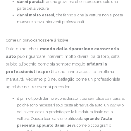
danni parziali
, anche gravi, ma che interessano solo una
parte della vettura
danni molto estesi
, che fanno sì che la vettura non si possa
muovere senza interventi professionali
Come un bravo carrozziere li risolve
Dato quindi che il
mondo della riparazione carrozzeria
auto
può riguardare interventi molto diversi tra di loro, salta
subito all’occhio come sia sempre meglio
affidarsi a
professionisti esperti
e che hanno acquisito un’ottima
manualità. Vediamo più nel dettaglio come un professionista
agirebbe nei tre esempi precedenti:
il primo tipo di danno è considerato il più semplice da riparare,
poiché sono necessari solo pasta abrasiva da auto, un
primer
o
della vernice e un prodotto per la lucidatura finale della
vettura. Questa tecnica viene utilizzata
quando l’auto
presenta appunto danni lievi
, come piccoli graffi o