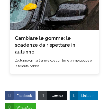
Cambiare le gomme: le
scadenze da rispettare in
autunno
L’autunno ormai è arrivato, e con lui le prime piogge e
la temuta nebbia.
Facebook
LinkedIn
Twitter/X
WhatsApp