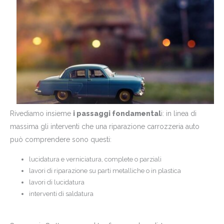
Rivediamo insieme
i passaggi fondamental
i: in linea di
massima gli interventi che una riparazione carrozzeria auto
può comprendere sono questi:
lucidatura e verniciatura, complete o parziali
lavori di riparazione su parti metalliche o in plastica
lavori di lucidatura
interventi di saldatura