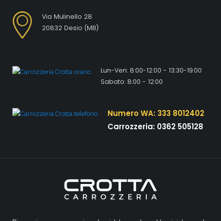
Via Mulinello 28
20832 Desio (MB)
Lun-Ven: 8:00-12:00 - 13:30-19:00
Sabato: 8:00 - 12:00
Numero WA: 333 8012402
Carrozzeria: 0362 505128