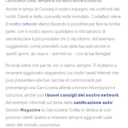
Carrozzeria Crotta: sempre al tuo fianco anche a distanza
Anche in tempi di Covid19 il nostro impegno nei confronti dei
nostri Clienti e della comunità resta immutato. Contattaci:
noi e
il nostro network
stiamo facendo il possibile per fare la nostra
parte, con il nostro lavoro quotidiano e sforzandoci di
sensibilizzare il più possibile chi ci sta intorno. Ad esempio
suggerendo come prenderti cura della tua auto anche in
questi giorni, da casa e – perché no – con la tua famiglia!
Ricorda infine che per te, noi ci siamo sempre. Ti invitiamo a
rimanere aggiornato seguendoci sui nostri canali Internet che
puoi presentare alle tue cerchie di comnoscenti per
presentargli una Carrozzeria attenta a fornire informazioni e
soluzioni, anche con
i buoni consigli del nostro network
.
Ad esempio informati sul tema della
sanificazione auto
!
Questo
Magazine
la Carrozzeria Crotta lo dedica ai suoi
preziosi clienti: aiuterà a rimanere sempre aggiornati sulle
news del mondo
automotive
.