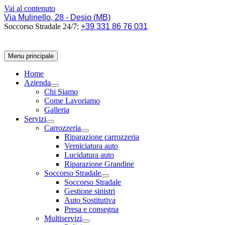
Vai al contenuto
Via Mulinello, 28 - Desio (MB)
Soccorso Stradale 24/7:
+39 331 86 76 031
Menu principale
Home
Azienda
Chi Siamo
Come Lavoriamo
Galleria
Servizi
Carrozzeria
Riparazione carrozzeria
Verniciatura auto
Lucidatura auto
Riparazione Grandine
Soccorso Stradale
Soccorso Stradale
Gestione sinistri
Auto Sostitutiva
Presa e consegna
Multiservizi