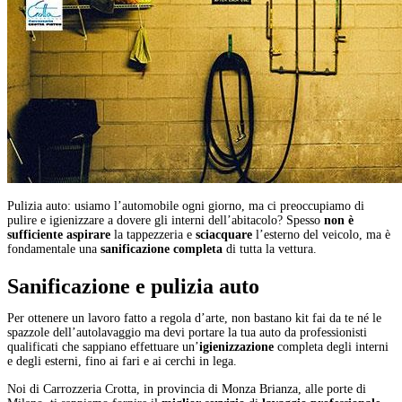
Pulizia auto: usiamo l’automobile ogni giorno, ma ci preoccupiamo di
pulire e igienizzare a dovere gli interni dell’abitacolo? Spesso
non è
sufficiente
aspirare
la tappezzeria e
sciacquare
l’esterno del veicolo, ma è
fondamentale una
sanificazione
completa
di tutta la vettura.
Sanificazione e
pulizia auto
Per ottenere un lavoro fatto a regola d’arte, non bastano kit fai da te né le
spazzole dell’autolavaggio ma devi portare la tua auto da professionisti
qualificati che sappiano effettuare un’
igienizzazione
completa degli interni
e degli esterni, fino ai fari e ai cerchi in lega.
Noi di Carrozzeria Crotta, in provincia di Monza Brianza, alle porte di