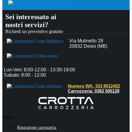
Sei interessato ai
nostri servizi?
Richiedi un preventivo gratuito
Via Mulinello 28
20832 Desio (MB)
Lun-Ven: 8:00-12:00 - 13:30-19:00
Sabato: 8:00 - 12:00
Numero WA: 333 8012402
Carrozzeria: 0362 505128
Menu
Riparazione carrozzeria