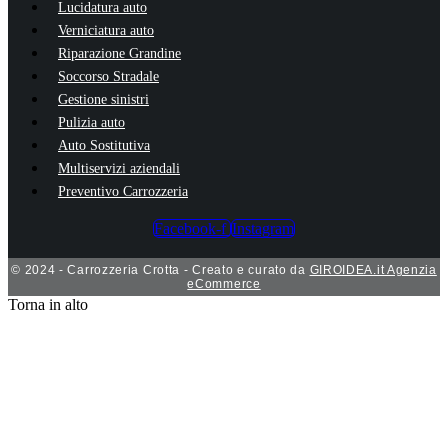
Lucidatura auto
Verniciatura auto
Riparazione Grandine
Soccorso Stradale
Gestione sinistri
Pulizia auto
Auto Sostitutiva
Multiservizi aziendali
Preventivo Carrozzeria
Facebook-f
Instagram
© 2024 - Carrozzeria Crotta - Creato e curato da
GIROIDEA.it Agenzia
eCommerce
Torna in alto