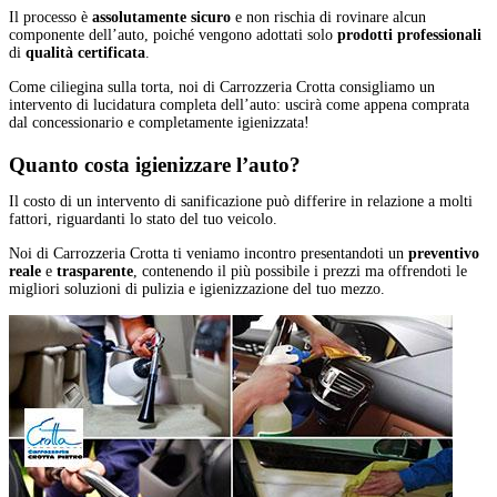
Il processo è
assolutamente sicuro
e non rischia di rovinare alcun
componente dell’auto, poiché vengono adottati solo
prodotti professionali
di
qualità certificata
.
Come ciliegina sulla torta, noi di Carrozzeria Crotta consigliamo un
intervento di lucidatura completa dell’auto: uscirà come appena comprata
dal concessionario e completamente igienizzata!
Quanto costa
igienizzare l’auto?
Il costo di un intervento di sanificazione può differire in relazione a molti
fattori, riguardanti lo stato del tuo veicolo.
Noi di Carrozzeria Crotta ti veniamo incontro presentandoti un
preventivo
reale
e
trasparente
, contenendo il più possibile i prezzi ma offrendoti le
migliori soluzioni di pulizia e igienizzazione del tuo mezzo.