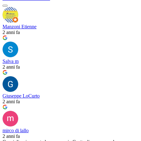
Manzoni Etienne
2 anni fa
Salva m
2 anni fa
Giuseppe LoCurto
2 anni fa
mirco di lallo
2 anni fa