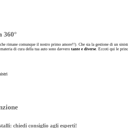
a 360°
che rimane comunque il nostro primo amore!!). Che sia la gestione di un sinistro
materia di cura della tua auto sono davvero
tante e diverse
. Eccoti qui le princ
istri
enzione
alli: chiedi consiglio agli esperti!