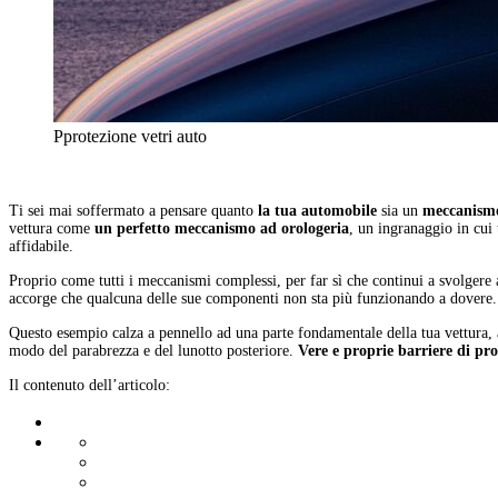
Pprotezione vetri auto
Ti sei mai soffermato a pensare quanto
la tua automobile
sia un
meccanismo
vettura come
un perfetto meccanismo ad orologeria
, un ingranaggio in cui 
affidabile.
Proprio come tutti i meccanismi complessi, per far sì che continui a svolgere 
accorge che qualcuna delle sue componenti non sta più funzionando a dovere. Se
Questo esempio calza a pennello ad una parte fondamentale della tua vettura, 
modo del parabrezza e del lunotto posteriore.
Vere e proprie barriere di pr
Il contenuto dell’articolo: