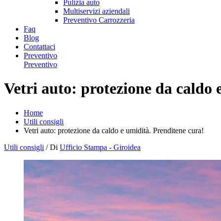
Pulizia auto
Multiservizi aziendali
Preventivo Carrozzeria
Faq
Blog
Contattaci
Preventivo
Preventivo
Vetri auto: protezione da caldo 
Home
Utili consigli
Vetri auto: protezione da caldo e umidità. Prenditene cura!
Utili consigli
/ Di
Ufficio Stampa - Giroidea