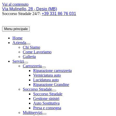
Vai al contenuto
Via Mulinello, 28 - Desio (MB)
Soccorso Stradale 24/7:
+39 331 86 76 031
Menu principale
Home
Azienda
Chi Siamo
Come Lavoriamo
Galleria
Servizi
Carrozzeria
Riparazione carrozzeria
Verniciatura auto
Lucidatura auto
Riparazione Grandine
Soccorso Stradale
Soccorso Stradale
Gestione sinistri
Auto Sostitutiva
Presa e consegna
Multiservizi