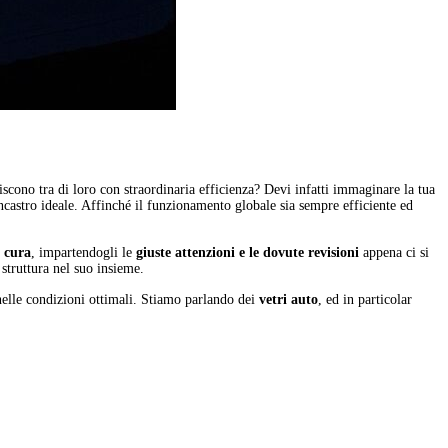
iscono tra di loro con straordinaria efficienza? Devi infatti immaginare la tua
incastro ideale. Affinché il funzionamento globale sia sempre efficiente ed
n cura
, impartendogli le
giuste attenzioni e le dovute revisioni
appena ci si
struttura nel suo insieme.
nelle condizioni ottimali. Stiamo parlando dei
vetri auto
, ed in particolar