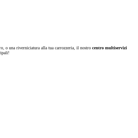
, o una riverniciatura alla tua carrozzeria, il nostro
centro multiservizi
ipali!