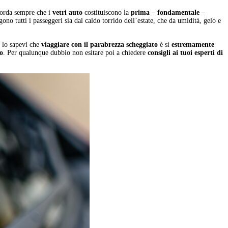
icorda sempre che i
vetri auto
costituiscono la
prima – fondamentale –
gono tutti i passeggeri sia dal caldo torrido dell’estate, che da umidità, gelo e
, lo sapevi che
viaggiare con il parabrezza scheggiato
è sì
estremamente
o
. Per qualunque dubbio non esitare poi a chiedere
consigli ai tuoi esperti di