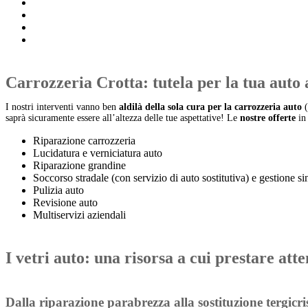
Carrozzeria Crotta: tutela per la tua auto 
I nostri interventi vanno ben
aldilà della sola cura per la carrozzeria auto
(
saprà sicuramente essere all’altezza delle tue aspettative! Le
nostre offerte
in 
Riparazione carrozzeria
Lucidatura e verniciatura auto
Riparazione grandine
Soccorso stradale (con servizio di auto sostitutiva) e gestione sin
Pulizia auto
Revisione auto
Multiservizi aziendali
I vetri auto: una risorsa a cui prestare att
Dalla riparazione parabrezza alla sostituzione tergicrist