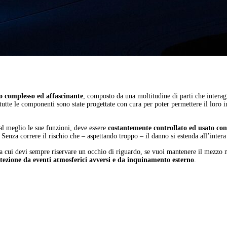
 complesso ed affascinante
, composto da una moltitudine di parti che interag
tutte le componenti sono state progettate con cura per poter permettere il loro 
al meglio le sue funzioni, deve essere
costantemente controllato ed usato co
nza correre il rischio che – aspettando troppo – il danno si estenda all’intera 
a cui devi sempre riservare un occhio di riguardo, se vuoi mantenere il mezzo 
otezione da eventi atmosferici avversi e da inquinamento esterno
.